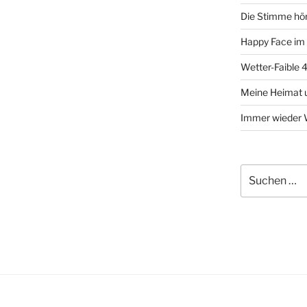
Die Stimme hö
Happy Face im 
Wetter-Faible 
Meine Heimat un
Immer wieder 
Suche
nach: