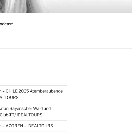
odcast
sen – CHILE 2025 Atemberaubende
EALTOURS
fari Bayerischer Wald und
 Club-TT/ iDEALTOURS
sen – AZOREN – iDEALTOURS